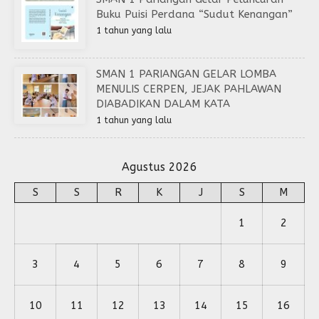
Buku Puisi Perdana “Sudut Kenangan”
1 tahun yang lalu
SMAN 1 PARIANGAN GELAR LOMBA
MENULIS CERPEN, JEJAK PAHLAWAN
DIABADIKAN DALAM KATA
1 tahun yang lalu
Agustus 2026
S
S
R
K
J
S
M
1
2
3
4
5
6
7
8
9
10
11
12
13
14
15
16