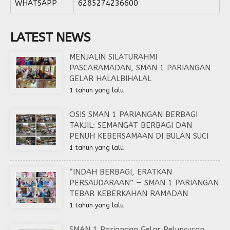
WHATSAPP
6285274236600
LATEST NEWS
MENJALIN SILATURAHMI
PASCARAMADAN, SMAN 1 PARIANGAN
GELAR HALALBIHALAL
1 tahun yang lalu
OSIS SMAN 1 PARIANGAN BERBAGI
TAKJIL: SEMANGAT BERBAGI DAN
PENUH KEBERSAMAAN DI BULAN SUCI
1 tahun yang lalu
“INDAH BERBAGI, ERATKAN
PERSAUDARAAN” — SMAN 1 PARIANGAN
TEBAR KEBERKAHAN RAMADAN
1 tahun yang lalu
SMAN 1 Pariangan Gelar Peluncuran