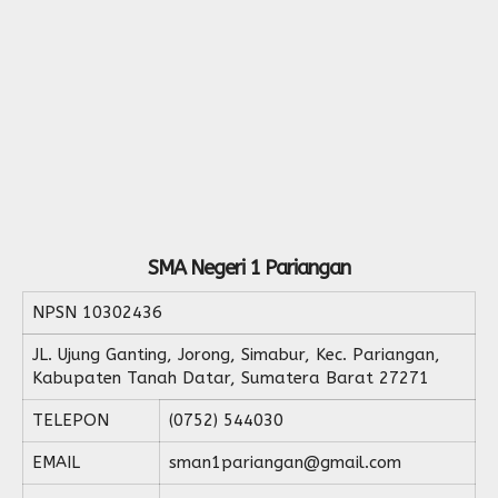
SMA Negeri 1 Pariangan
NPSN
10302436
JL. Ujung Ganting, Jorong, Simabur, Kec. Pariangan,
Kabupaten Tanah Datar, Sumatera Barat 27271
TELEPON
(0752) 544030
EMAIL
sman1pariangan@gmail.com