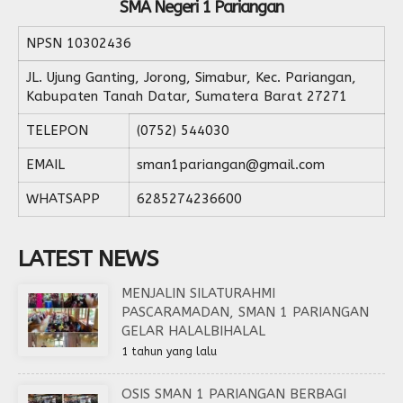
SMA Negeri 1 Pariangan
NPSN
10302436
JL. Ujung Ganting, Jorong, Simabur, Kec. Pariangan,
Kabupaten Tanah Datar, Sumatera Barat 27271
TELEPON
(0752) 544030
EMAIL
sman1pariangan@gmail.com
WHATSAPP
6285274236600
LATEST NEWS
MENJALIN SILATURAHMI
PASCARAMADAN, SMAN 1 PARIANGAN
GELAR HALALBIHALAL
1 tahun yang lalu
OSIS SMAN 1 PARIANGAN BERBAGI