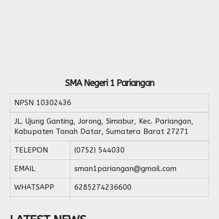
SMA Negeri 1 Pariangan
NPSN
10302436
JL. Ujung Ganting, Jorong, Simabur, Kec. Pariangan,
Kabupaten Tanah Datar, Sumatera Barat 27271
TELEPON
(0752) 544030
EMAIL
sman1pariangan@gmail.com
WHATSAPP
6285274236600