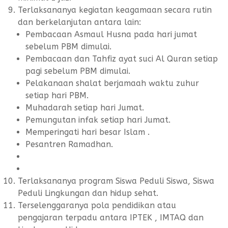
Terlaksananya kegiatan keagamaan secara rutin
dan berkelanjutan antara lain:
Pembacaan Asmaul Husna pada hari jumat
sebelum PBM dimulai.
Pembacaan dan Tahfiz ayat suci Al Quran setiap
pagi sebelum PBM dimulai.
Pelakanaan shalat berjamaah waktu zuhur
setiap hari PBM.
Muhadarah setiap hari Jumat.
Pemungutan infak setiap hari Jumat.
Memperingati hari besar Islam .
Pesantren Ramadhan.
Terlaksananya program Siswa Peduli Siswa, Siswa
Peduli Lingkungan dan hidup sehat.
Terselenggaranya pola pendidikan atau
pengajaran terpadu antara IPTEK , IMTAQ dan