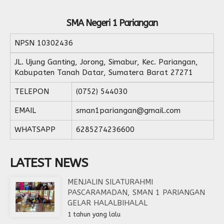
SMA Negeri 1 Pariangan
NPSN
10302436
JL. Ujung Ganting, Jorong, Simabur, Kec. Pariangan,
Kabupaten Tanah Datar, Sumatera Barat 27271
TELEPON
(0752) 544030
EMAIL
sman1pariangan@gmail.com
WHATSAPP
6285274236600
LATEST NEWS
MENJALIN SILATURAHMI
PASCARAMADAN, SMAN 1 PARIANGAN
GELAR HALALBIHALAL
1 tahun yang lalu