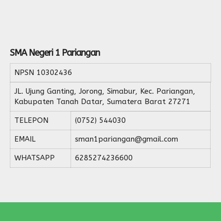
SMA Negeri 1 Pariangan
NPSN
10302436
JL. Ujung Ganting, Jorong, Simabur, Kec. Pariangan,
Kabupaten Tanah Datar, Sumatera Barat 27271
TELEPON
(0752) 544030
EMAIL
sman1pariangan@gmail.com
WHATSAPP
6285274236600