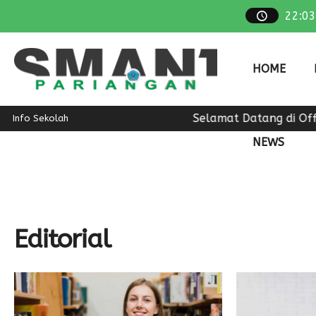
22
:
03
HOME
Selamat Datang di Offi
Info Sekolah
NEWS
Editorial