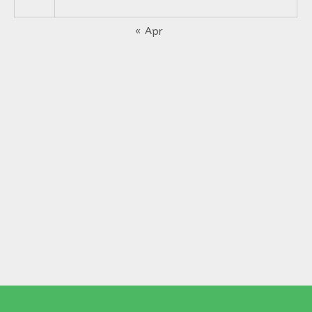
« Apr