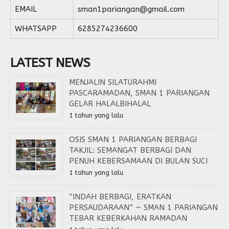
EMAIL
sman1pariangan@gmail.com
WHATSAPP
6285274236600
LATEST NEWS
MENJALIN SILATURAHMI
PASCARAMADAN, SMAN 1 PARIANGAN
GELAR HALALBIHALAL
1 tahun yang lalu
OSIS SMAN 1 PARIANGAN BERBAGI
TAKJIL: SEMANGAT BERBAGI DAN
PENUH KEBERSAMAAN DI BULAN SUCI
1 tahun yang lalu
“INDAH BERBAGI, ERATKAN
PERSAUDARAAN” — SMAN 1 PARIANGAN
TEBAR KEBERKAHAN RAMADAN