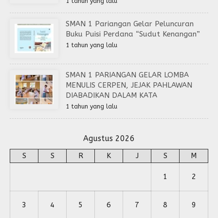
1 tahun yang lalu
SMAN 1 Pariangan Gelar Peluncuran
Buku Puisi Perdana “Sudut Kenangan”
1 tahun yang lalu
SMAN 1 PARIANGAN GELAR LOMBA
MENULIS CERPEN, JEJAK PAHLAWAN
DIABADIKAN DALAM KATA
1 tahun yang lalu
Agustus 2026
S
S
R
K
J
S
M
1
2
3
4
5
6
7
8
9