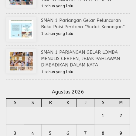
1 tahun yang lalu
SMAN 1 Pariangan Gelar Peluncuran
Buku Puisi Perdana “Sudut Kenangan”
1 tahun yang lalu
SMAN 1 PARIANGAN GELAR LOMBA
MENULIS CERPEN, JEJAK PAHLAWAN
DIABADIKAN DALAM KATA
1 tahun yang lalu
Agustus 2026
S
S
R
K
J
S
M
1
2
3
4
5
6
7
8
9