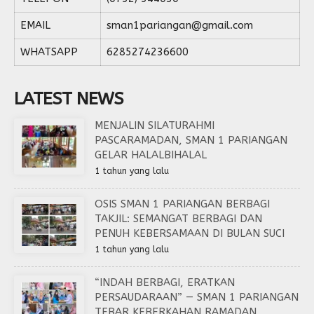
EMAIL
sman1pariangan@gmail.com
WHATSAPP
6285274236600
LATEST NEWS
MENJALIN SILATURAHMI
PASCARAMADAN, SMAN 1 PARIANGAN
GELAR HALALBIHALAL
1 tahun yang lalu
OSIS SMAN 1 PARIANGAN BERBAGI
TAKJIL: SEMANGAT BERBAGI DAN
PENUH KEBERSAMAAN DI BULAN SUCI
1 tahun yang lalu
“INDAH BERBAGI, ERATKAN
PERSAUDARAAN” — SMAN 1 PARIANGAN
TEBAR KEBERKAHAN RAMADAN