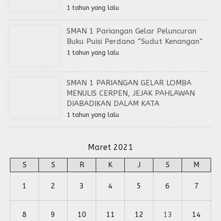
1 tahun yang lalu
SMAN 1 Pariangan Gelar Peluncuran
Buku Puisi Perdana “Sudut Kenangan”
1 tahun yang lalu
SMAN 1 PARIANGAN GELAR LOMBA
MENULIS CERPEN, JEJAK PAHLAWAN
DIABADIKAN DALAM KATA
1 tahun yang lalu
Maret 2021
S
S
R
K
J
S
M
1
2
3
4
5
6
7
8
9
10
11
12
13
14