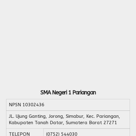
SMA Negeri 1 Pariangan
NPSN
10302436
JL. Ujung Ganting, Jorong, Simabur, Kec. Pariangan,
Kabupaten Tanah Datar, Sumatera Barat 27271
TELEPON
(0752) 544030