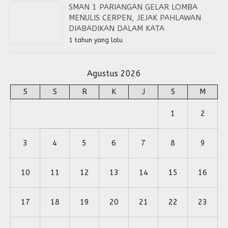
SMAN 1 PARIANGAN GELAR LOMBA
MENULIS CERPEN, JEJAK PAHLAWAN
DIABADIKAN DALAM KATA
1 tahun yang lalu
Agustus 2026
S
S
R
K
J
S
M
1
2
3
4
5
6
7
8
9
10
11
12
13
14
15
16
17
18
19
20
21
22
23