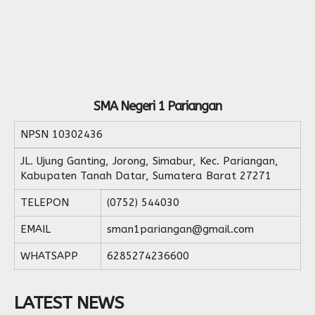
SMA Negeri 1 Pariangan
NPSN
10302436
JL. Ujung Ganting, Jorong, Simabur, Kec. Pariangan,
Kabupaten Tanah Datar, Sumatera Barat 27271
TELEPON
(0752) 544030
EMAIL
sman1pariangan@gmail.com
WHATSAPP
6285274236600
LATEST NEWS