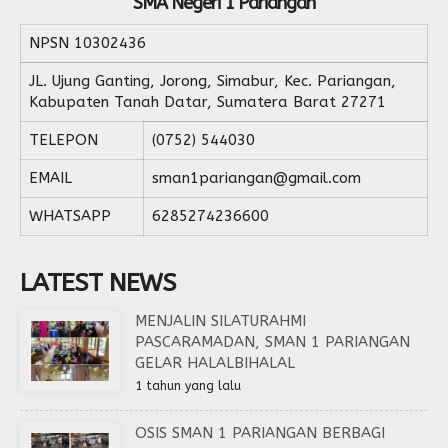
SMA Negeri 1 Pariangan
NPSN
10302436
JL. Ujung Ganting, Jorong, Simabur, Kec. Pariangan,
Kabupaten Tanah Datar, Sumatera Barat 27271
TELEPON
(0752) 544030
EMAIL
sman1pariangan@gmail.com
WHATSAPP
6285274236600
LATEST NEWS
MENJALIN SILATURAHMI
PASCARAMADAN, SMAN 1 PARIANGAN
GELAR HALALBIHALAL
1 tahun yang lalu
OSIS SMAN 1 PARIANGAN BERBAGI