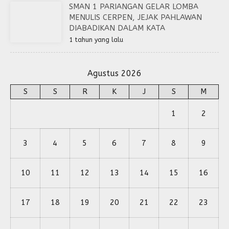
SMAN 1 PARIANGAN GELAR LOMBA
MENULIS CERPEN, JEJAK PAHLAWAN
DIABADIKAN DALAM KATA
1 tahun yang lalu
Agustus 2026
S
S
R
K
J
S
M
1
2
3
4
5
6
7
8
9
10
11
12
13
14
15
16
17
18
19
20
21
22
23