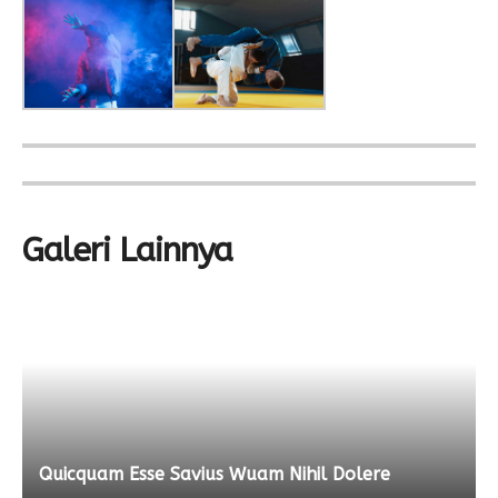
Galeri Lainnya
Quicquam Esse Savius Wuam Nihil Dolere