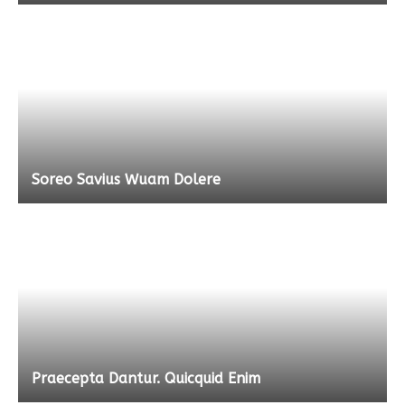
Soreo Savius Wuam Dolere
Praecepta Dantur. Quicquid Enim