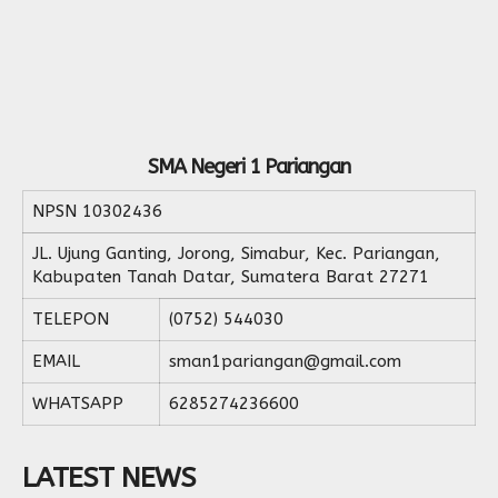
SMA Negeri 1 Pariangan
NPSN
10302436
JL. Ujung Ganting, Jorong, Simabur, Kec. Pariangan,
Kabupaten Tanah Datar, Sumatera Barat 27271
TELEPON
(0752) 544030
EMAIL
sman1pariangan@gmail.com
WHATSAPP
6285274236600
LATEST NEWS