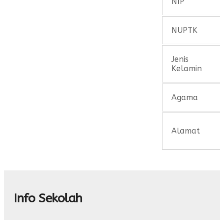
NIP
NUPTK
Jenis
Kelamin
Agama
Alamat
Info Sekolah