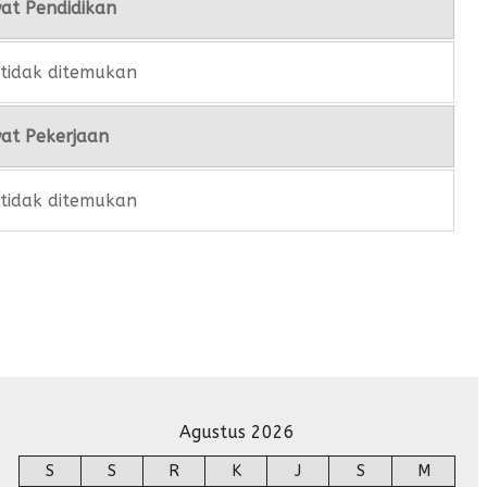
at Pendidikan
tidak ditemukan
at Pekerjaan
tidak ditemukan
Agustus 2026
S
S
R
K
J
S
M