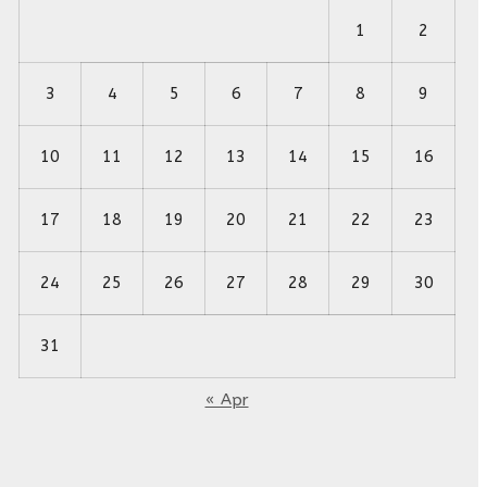
1
2
3
4
5
6
7
8
9
10
11
12
13
14
15
16
17
18
19
20
21
22
23
24
25
26
27
28
29
30
31
« Apr