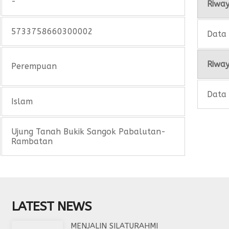
-
Riway
5733758660300002
Data 
Riway
Perempuan
Data 
Islam
Ujung Tanah Bukik Sangok Pabalutan-
Rambatan
LATEST NEWS
MENJALIN SILATURAHMI