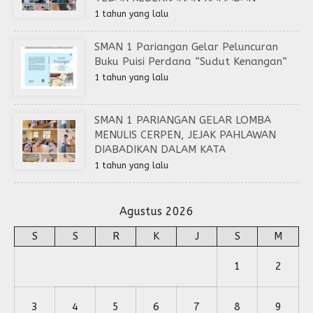
1 tahun yang lalu
SMAN 1 Pariangan Gelar Peluncuran
Buku Puisi Perdana “Sudut Kenangan”
1 tahun yang lalu
SMAN 1 PARIANGAN GELAR LOMBA
MENULIS CERPEN, JEJAK PAHLAWAN
DIABADIKAN DALAM KATA
1 tahun yang lalu
Agustus 2026
S
S
R
K
J
S
M
1
2
3
4
5
6
7
8
9