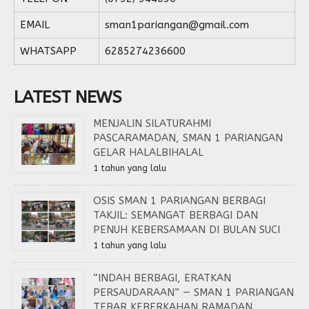
EMAIL
sman1pariangan@gmail.com
WHATSAPP
6285274236600
LATEST NEWS
MENJALIN SILATURAHMI
PASCARAMADAN, SMAN 1 PARIANGAN
GELAR HALALBIHALAL
1 tahun yang lalu
OSIS SMAN 1 PARIANGAN BERBAGI
TAKJIL: SEMANGAT BERBAGI DAN
PENUH KEBERSAMAAN DI BULAN SUCI
1 tahun yang lalu
“INDAH BERBAGI, ERATKAN
PERSAUDARAAN” — SMAN 1 PARIANGAN
TEBAR KEBERKAHAN RAMADAN