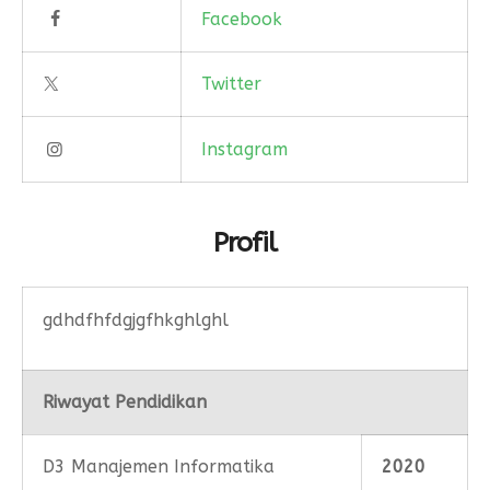
Facebook
Twitter
Instagram
Profil
gdhdfhfdgjgfhkghlghl
Riwayat Pendidikan
D3 Manajemen Informatika
2020