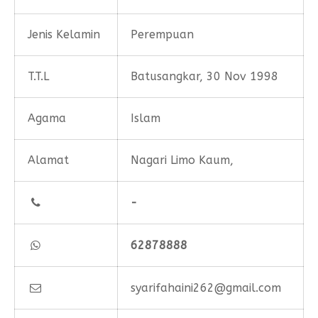
Jenis Kelamin
Perempuan
T.T.L
Batusangkar, 30 Nov 1998
Agama
Islam
Alamat
Nagari Limo Kaum,
-
62878888
syarifahaini262@gmail.com