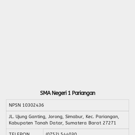
SMA Negeri 1 Pariangan
NPSN
10302436
JL. Ujung Ganting, Jorong, Simabur, Kec. Pariangan,
Kabupaten Tanah Datar, Sumatera Barat 27271
TELEPON
(0752) 544030