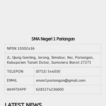
SMA Negeri 1 Pariangan
NPSN
10302436
JL. Ujung Ganting, Jorong, Simabur, Kec. Pariangan,
Kabupaten Tanah Datar, Sumatera Barat 27271
TELEPON
(0752) 544030
EMAIL
sman1pariangan@gmail.com
WHATSAPP
6285274236600
LATEST NEWS