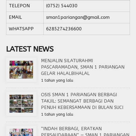
TELEPON
(0752) 544030
EMAIL
sman1pariangan@gmail.com
WHATSAPP
6285274236600
LATEST NEWS
MENJALIN SILATURAHMI
PASCARAMADAN, SMAN 1 PARIANGAN
GELAR HALALBIHALAL
1 tahun yang lalu
OSIS SMAN 1 PARIANGAN BERBAGI
TAKJIL: SEMANGAT BERBAGI DAN
PENUH KEBERSAMAAN DI BULAN SUCI
1 tahun yang lalu
“INDAH BERBAGI, ERATKAN
PERSAUDARAAN” — SMAN 1 PARIANGAN