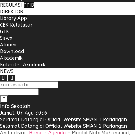
REGULASI
PPID
DIREKTORI
Library
App
CEK Kelulusan
GTK
Siswa
Alumni
Download
Akademik
Kalender Akademik
NEWS
Info Sekolah
Jumat, 07 Agu 2026
Selamat Datang di Official Website SMAN 1 Pariangan
Selamat Datang di Official Website SMAN 1 Pariangan
Anda disini :
Home
-
Agenda
-
Maulid Nabi Muhammad,