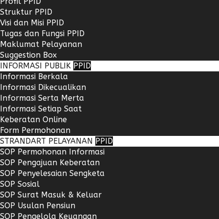
Profil PPID
Struktur PPID
Visi dan Misi PPID
Tugas dan Fungsi PPID
Maklumat Pelayanan
Suggestion Box
INFORMASI PUBLIK
PPID
Informasi Berkala
Informasi Dikecualikan
Informasi Serta Merta
Informasi Setiap Saat
Keberatan Online
Form Permohonan
STRANDART PELAYANAN
PPID
SOP Permohonan Informasi
SOP Pengajuan Keberatan
SOP Penyelesaian Sengketa
SOP Sosial
SOP Surat Masuk & Keluar
SOP Usulan Pensiun
SOP Pengelola Keuangan