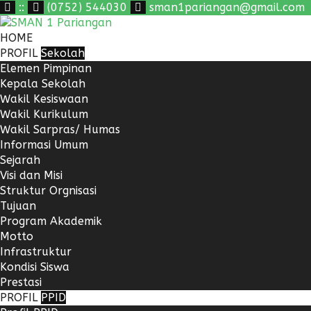
:
:
(0752) 544030
sman1pariangan@gmail.com
HOME
PROFIL
Sekolah
Elemen Pimpinan
Kepala Sekolah
Wakil Kesiswaan
Wakil Kurikulum
Wakil Sarpras/ Humas
Informasi Umum
Sejarah
Visi dan Misi
Struktur Orgnisasi
Tujuan
Program Akademik
Motto
Infrastruktur
Kondisi Siswa
Prestasi
PROFIL
PPID