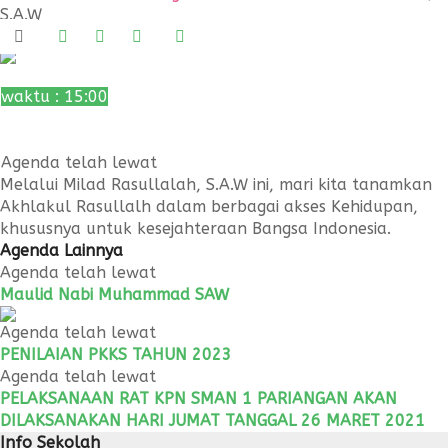
S.A.W
11
Nov 2019
waktu : 15:00
AGENDA : Maulid Nabi Muhammad, S.A.W
LOKASI : SMAN 1 Pariangan
Agenda telah lewat
Melalui Milad Rasullalah, S.A.W ini, mari kita tanamkan
Akhlakul Rasullalh dalam berbagai akses Kehidupan,
khususnya untuk kesejahteraan Bangsa Indonesia.
Agenda Lainnya
Agenda telah lewat
Maulid Nabi Muhammad SAW
Agenda telah lewat
PENILAIAN PKKS TAHUN 2023
Agenda telah lewat
PELAKSANAAN RAT KPN SMAN 1 PARIANGAN AKAN
DILAKSANAKAN HARI JUMAT TANGGAL 26 MARET 2021
Info Sekolah