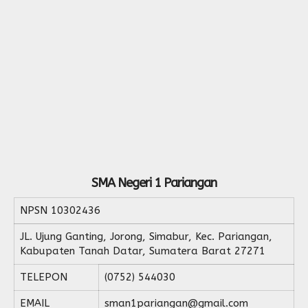
SMA Negeri 1 Pariangan
NPSN
10302436
JL. Ujung Ganting, Jorong, Simabur, Kec. Pariangan,
Kabupaten Tanah Datar, Sumatera Barat 27271
TELEPON
(0752) 544030
EMAIL
sman1pariangan@gmail.com