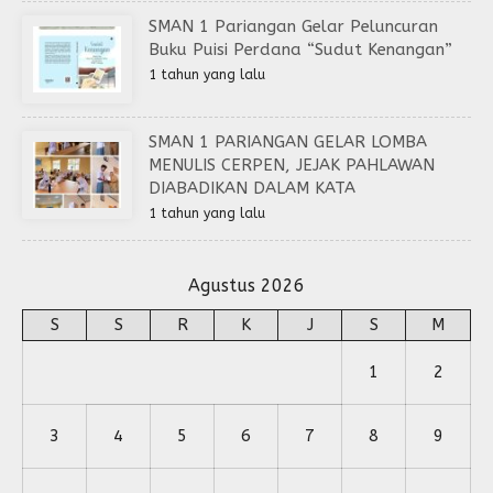
SMAN 1 Pariangan Gelar Peluncuran
Buku Puisi Perdana “Sudut Kenangan”
1 tahun yang lalu
SMAN 1 PARIANGAN GELAR LOMBA
MENULIS CERPEN, JEJAK PAHLAWAN
DIABADIKAN DALAM KATA
1 tahun yang lalu
Agustus 2026
S
S
R
K
J
S
M
1
2
3
4
5
6
7
8
9