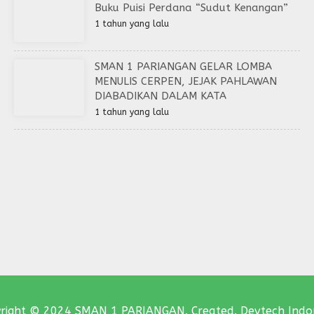
Buku Puisi Perdana “Sudut Kenangan”
1 tahun yang lalu
SMAN 1 PARIANGAN GELAR LOMBA
MENULIS CERPEN, JEJAK PAHLAWAN
DIABADIKAN DALAM KATA
1 tahun yang lalu
right © 2024 SMAN 1 PARIANGAN. Created. Devtech Indo