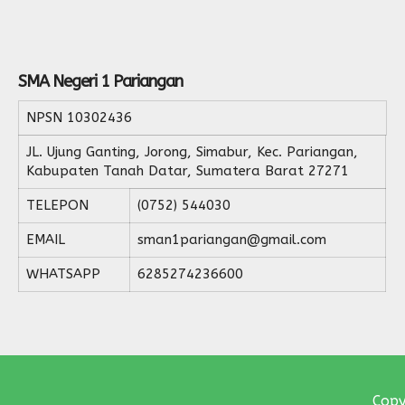
SMA Negeri 1 Pariangan
NPSN
10302436
JL. Ujung Ganting, Jorong, Simabur, Kec. Pariangan,
Kabupaten Tanah Datar, Sumatera Barat 27271
TELEPON
(0752) 544030
EMAIL
sman1pariangan@gmail.com
WHATSAPP
6285274236600
Copy