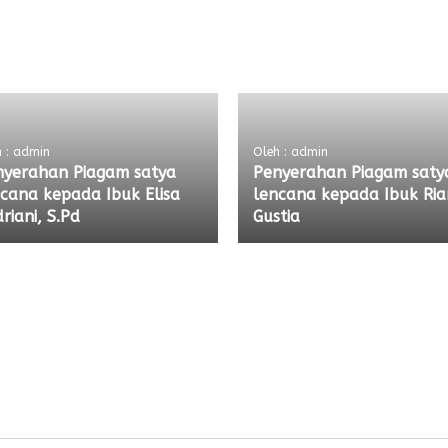
 : admin
Oleh : admin
nyerahan Piagam satya
Penyerahan Piagam saty
cana kepada Ibuk Elisa
lencana kepada Ibuk Ri
riani, S.Pd
Gustia