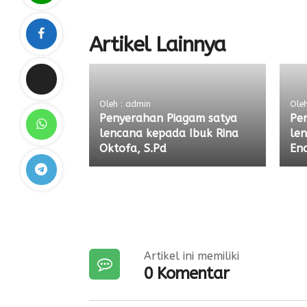
Artikel Lainnya
Oleh : admin
Oleh
Penyerahan Piagam satya
Pe
lencana kepada Ibuk Rina
len
Oktofa, S.Pd
End
Artikel ini memiliki
0 Komentar