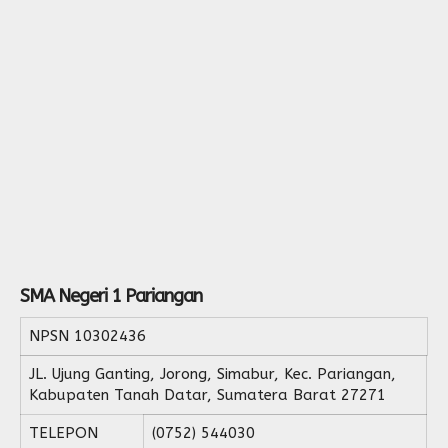
SMA Negeri 1 Pariangan
NPSN
10302436
JL. Ujung Ganting, Jorong, Simabur, Kec. Pariangan,
Kabupaten Tanah Datar, Sumatera Barat 27271
TELEPON
(0752) 544030