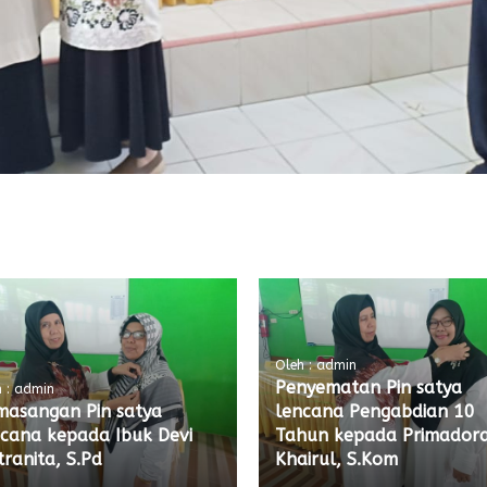
Oleh : admin
Penyematan Pin satya
 : admin
masangan Pin satya
lencana Pengabdian 10
ncana kepada Ibuk Devi
Tahun kepada Primador
ranita, S.Pd
Khairul, S.Kom