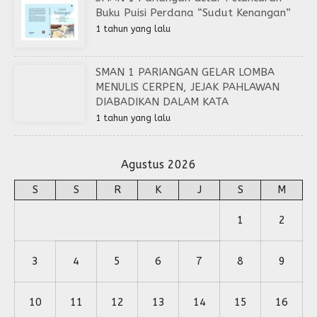
Buku Puisi Perdana “Sudut Kenangan”
1 tahun yang lalu
SMAN 1 PARIANGAN GELAR LOMBA
MENULIS CERPEN, JEJAK PAHLAWAN
DIABADIKAN DALAM KATA
1 tahun yang lalu
Agustus 2026
S
S
R
K
J
S
M
1
2
3
4
5
6
7
8
9
10
11
12
13
14
15
16