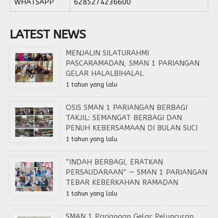
WHATSAPP
6285274236600
LATEST NEWS
MENJALIN SILATURAHMI
PASCARAMADAN, SMAN 1 PARIANGAN
GELAR HALALBIHALAL
1 tahun yang lalu
OSIS SMAN 1 PARIANGAN BERBAGI
TAKJIL: SEMANGAT BERBAGI DAN
PENUH KEBERSAMAAN DI BULAN SUCI
1 tahun yang lalu
“INDAH BERBAGI, ERATKAN
PERSAUDARAAN” — SMAN 1 PARIANGAN
TEBAR KEBERKAHAN RAMADAN
1 tahun yang lalu
SMAN 1 Pariangan Gelar Peluncuran