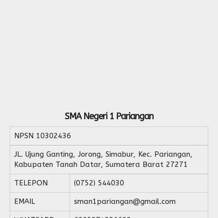
SMA Negeri 1 Pariangan
NPSN
10302436
JL. Ujung Ganting, Jorong, Simabur, Kec. Pariangan,
Kabupaten Tanah Datar, Sumatera Barat 27271
TELEPON
(0752) 544030
EMAIL
sman1pariangan@gmail.com