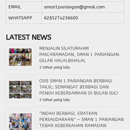
EMAIL
sman1pariangan@gmail.com
WHATSAPP
6285274236600
LATEST NEWS
MENJALIN SILATURAHMI
PASCARAMADAN, SMAN 1 PARIANGAN
GELAR HALALBIHALAL
1 tahun yang lalu
OSIS SMAN 1 PARIANGAN BERBAGI
TAKJIL: SEMANGAT BERBAGI DAN
PENUH KEBERSAMAAN DI BULAN SUCI
1 tahun yang lalu
“INDAH BERBAGI, ERATKAN
PERSAUDARAAN” — SMAN 1 PARIANGAN
TEBAR KEBERKAHAN RAMADAN