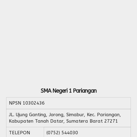
SMA Negeri 1 Pariangan
NPSN
10302436
JL. Ujung Ganting, Jorong, Simabur, Kec. Pariangan,
Kabupaten Tanah Datar, Sumatera Barat 27271
TELEPON
(0752) 544030