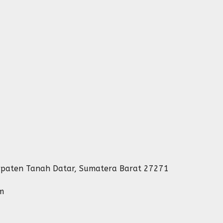
abupaten Tanah Datar, Sumatera Barat 27271
m