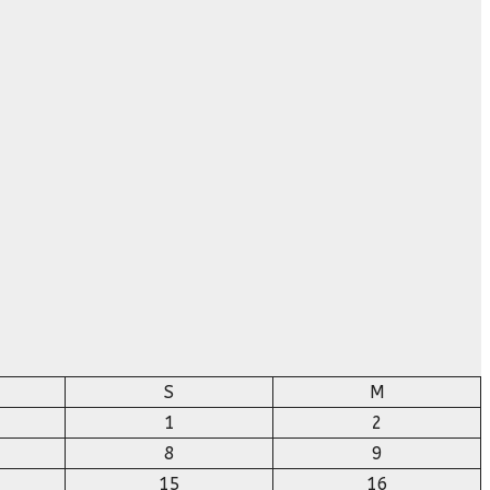
S
M
1
2
8
9
15
16