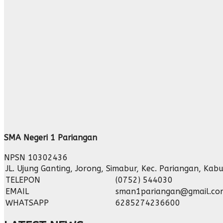
SMA Negeri 1 Pariangan
NPSN
10302436
JL. Ujung Ganting, Jorong, Simabur, Kec. Pariangan, K
TELEPON
(0752) 544030
EMAIL
sman1pariangan@gmail.co
WHATSAPP
6285274236600