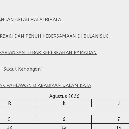
ANGAN GELAR HALALBIHALAL
ERBAGI DAN PENUH KEBERSAMAAN DI BULAN SUCI
1 PARIANGAN TEBAR KEBERKAHAN RAMADAN
a “Sudut Kenangan”
JAK PAHLAWAN DIABADIKAN DALAM KATA
Agustus 2026
R
K
J
5
6
7
12
13
14