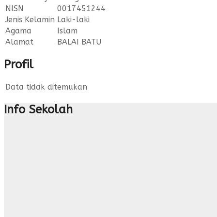
NISN
0017451244
Jenis Kelamin
Laki-laki
Agama
Islam
Alamat
BALAI BATU
Profil
Data tidak ditemukan
Info Sekolah