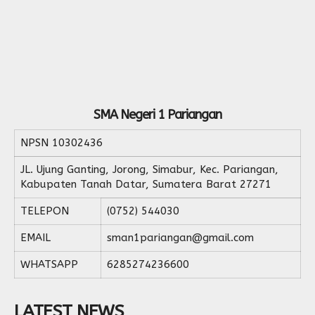
SMA Negeri 1 Pariangan
NPSN
10302436
JL. Ujung Ganting, Jorong, Simabur, Kec. Pariangan,
Kabupaten Tanah Datar, Sumatera Barat 27271
TELEPON
(0752) 544030
EMAIL
sman1pariangan@gmail.com
WHATSAPP
6285274236600
LATEST NEWS