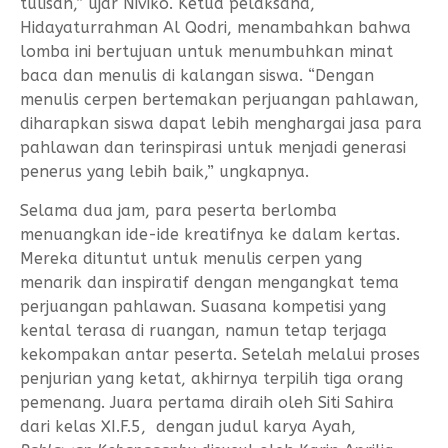
tulisan,” ujar Niviko. Ketua pelaksana,
Hidayaturrahman Al Qodri, menambahkan bahwa
lomba ini bertujuan untuk menumbuhkan minat
baca dan menulis di kalangan siswa. “Dengan
menulis cerpen bertemakan perjuangan pahlawan,
diharapkan siswa dapat lebih menghargai jasa para
pahlawan dan terinspirasi untuk menjadi generasi
penerus yang lebih baik,” ungkapnya.
Selama dua jam, para peserta berlomba
menuangkan ide-ide kreatifnya ke dalam kertas.
Mereka dituntut untuk menulis cerpen yang
menarik dan inspiratif dengan mengangkat tema
perjuangan pahlawan. Suasana kompetisi yang
kental terasa di ruangan, namun tetap terjaga
kekompakan antar peserta. Setelah melalui proses
penjurian yang ketat, akhirnya terpilih tiga orang
pemenang. Juara pertama diraih oleh Siti Sahira
dari kelas XI.F.5, dengan judul karya Ayah,