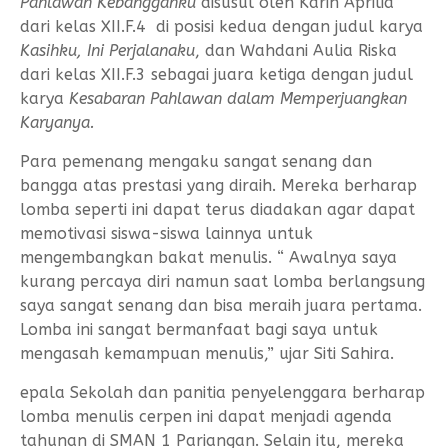
Pahlawan Kebangganku
disusul oleh Karin Aprilia
dari kelas XII.F.4 di posisi kedua dengan judul karya
Kasihku, Ini Perjalanaku
, dan Wahdani Aulia Riska
dari kelas XII.F.3 sebagai juara ketiga dengan judul
karya
Kesabaran Pahlawan dalam Memperjuangkan
Karyanya.
Para pemenang mengaku sangat senang dan
bangga atas prestasi yang diraih. Mereka berharap
lomba seperti ini dapat terus diadakan agar dapat
memotivasi siswa-siswa lainnya untuk
mengembangkan bakat menulis. “ Awalnya saya
kurang percaya diri namun saat lomba berlangsung
saya sangat senang dan bisa meraih juara pertama.
Lomba ini sangat bermanfaat bagi saya untuk
mengasah kemampuan menulis,” ujar Siti Sahira.
epala Sekolah dan panitia penyelenggara berharap
lomba menulis cerpen ini dapat menjadi agenda
tahunan di SMAN 1 Pariangan. Selain itu, mereka