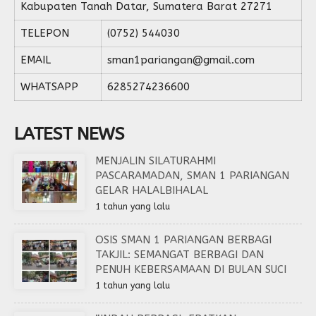
Kabupaten Tanah Datar, Sumatera Barat 27271
TELEPON
(0752) 544030
EMAIL
sman1pariangan@gmail.com
WHATSAPP
6285274236600
LATEST NEWS
MENJALIN SILATURAHMI
PASCARAMADAN, SMAN 1 PARIANGAN
GELAR HALALBIHALAL
1 tahun yang lalu
OSIS SMAN 1 PARIANGAN BERBAGI
TAKJIL: SEMANGAT BERBAGI DAN
PENUH KEBERSAMAAN DI BULAN SUCI
1 tahun yang lalu