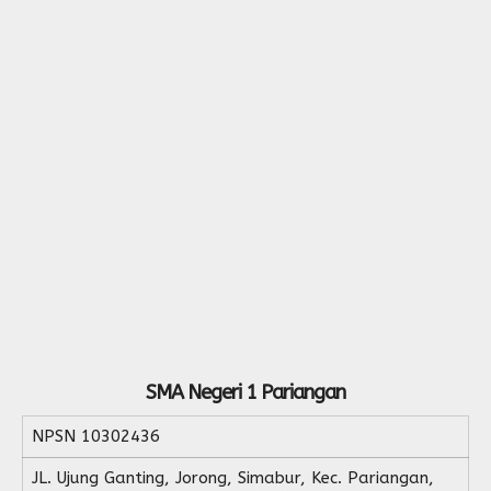
SMA Negeri 1 Pariangan
NPSN
10302436
JL. Ujung Ganting, Jorong, Simabur, Kec. Pariangan,