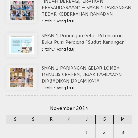
“INDAH BERBAGI, ERATKAN
PERSAUDARAAN” — SMAN 1 PARIANGAN
TEBAR KEBERKAHAN RAMADAN
1 tahun yang lalu
SMAN 1 Pariangan Gelar Peluncuran
Buku Puisi Perdana “Sudut Kenangan”
1 tahun yang lalu
SMAN 1 PARIANGAN GELAR LOMBA
MENULIS CERPEN, JEJAK PAHLAWAN
DIABADIKAN DALAM KATA
1 tahun yang lalu
November 2024
S
S
R
K
J
S
M
1
2
3