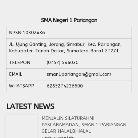
SMA Negeri 1 Pariangan
NPSN
10302436
JL. Ujung Ganting, Jorong, Simabur, Kec. Pariangan,
Kabupaten Tanah Datar, Sumatera Barat 27271
TELEPON
(0752) 544030
EMAIL
sman1pariangan@gmail.com
WHATSAPP
6285274236600
LATEST NEWS
MENJALIN SILATURAHMI
PASCARAMADAN, SMAN 1 PARIANGAN
GELAR HALALBIHALAL