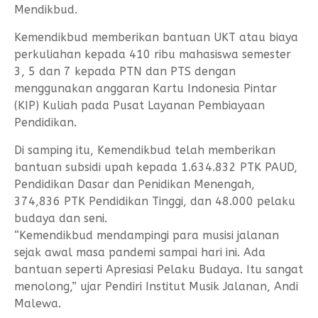
Mendikbud.
Kemendikbud memberikan bantuan UKT atau biaya
perkuliahan kepada 410 ribu mahasiswa semester
3, 5 dan 7 kepada PTN dan PTS dengan
menggunakan anggaran Kartu Indonesia Pintar
(KIP) Kuliah pada Pusat Layanan Pembiayaan
Pendidikan.
Di samping itu, Kemendikbud telah memberikan
bantuan subsidi upah kepada 1.634.832 PTK PAUD,
Pendidikan Dasar dan Penidikan Menengah,
374,836 PTK Pendidikan Tinggi, dan 48.000 pelaku
budaya dan seni.
“Kemendikbud mendampingi para musisi jalanan
sejak awal masa pandemi sampai hari ini. Ada
bantuan seperti Apresiasi Pelaku Budaya. Itu sangat
menolong,” ujar Pendiri Institut Musik Jalanan, Andi
Malewa.