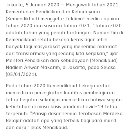
Jakarta, 5 Januari 2020 — Mengawali tahun 2021,
Kementerian Pendidikan dan Kebudayaan
(Kemendikbud) menggelar taklimat media capaian
tahun 2020 dan sasaran tahun 2021. “Tahun 2020
adalah tahun yang penuh tantangan. Namun tim di
Kemendikbud selalu bekerja keras agar lebih
banyak lagi masyarakat yang menerima manfaat
dari transformasi yang sedang kita kerjakan,” ujar
Menteri Pendidikan dan Kebudayaan (Mendikbud)
Nadiem Anwar Makarim, di Jakarta, pada Selasa
(05/01/2021).
Pada tahun 2020 Kemendikbud bekerja untuk
memastikan peningkatan kualitas pembelajaran
tetap berjalan sekaligus memastikan bahwa segala
kebutuhan di masa krisis pandemi Covid-19 tetap
terpenuhi. “Prinsip dasar semua terobosan Merdeka
Belajar adalah apa yang terbaik bagi para murid
dan guru,” jelas Mendikbud.