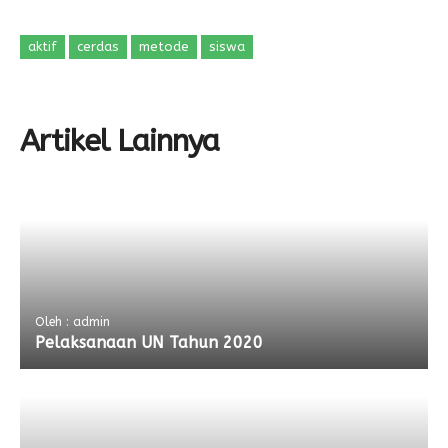
aktif
cerdas
metode
siswa
Artikel Lainnya
Oleh : admin
Pelaksanaan UN Tahun 2020