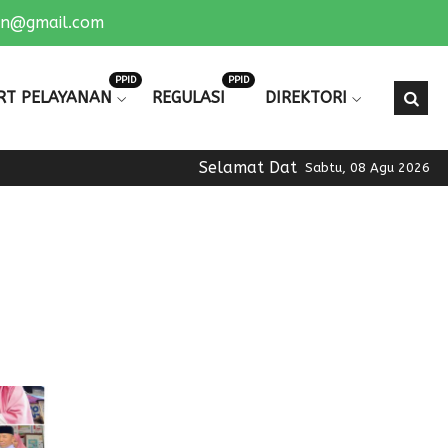
an@gmail.com
PPID
PPID
RT PELAYANAN
REGULASI
DIREKTORI
Selamat Datang di Official Websit
Sabtu, 08 Agu 2026