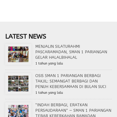
LATEST NEWS
MENJALIN SILATURAHMI
PASCARAMADAN, SMAN 1 PARIANGAN
GELAR HALALBIHALAL
1 tahun yang lalu
OSIS SMAN 1 PARIANGAN BERBAGI
TAKJIL: SEMANGAT BERBAGI DAN
PENUH KEBERSAMAAN DI BULAN SUCI
1 tahun yang lalu
“INDAH BERBAGI, ERATKAN
PERSAUDARAAN” — SMAN 1 PARIANGAN
TEBAR KEBERKAHAN RAMADAN