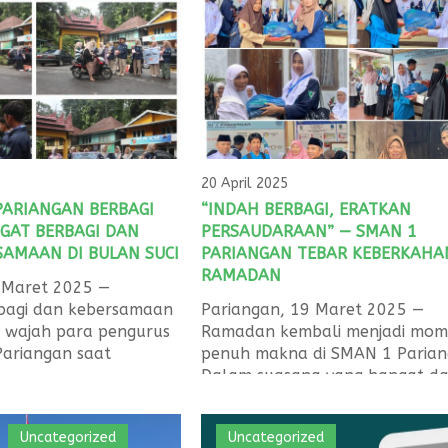
20 April 2025
PARIANGAN BERBAGI
“INDAH BERBAGI, ERATKAN
NGAT BERBAGI DAN
PERSAUDARAAN” — SMAN 1
AMAAN DI BULAN SUCI
PARIANGAN TEBAR KEBERKAHA
RAMADAN
 Maret 2025 —
bagi dan kebersamaan
Pariangan, 19 Maret 2025 —
i wajah para pengurus
Ramadan kembali menjadi mo
ariangan saat
penuh makna di SMAN 1 Parian
Dalam suasana yang hangat da
Uncategorized
Uncategorized