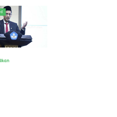
ak-anak pun ikut..
ed
dikan