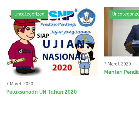
Pendidikan an
Uncategorized
Uncategoriz
7 Maret 2020
Menteri Pendi
7 Maret 2020
Pelaksanaan UN Tahun 2020