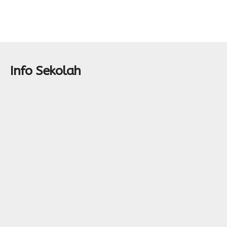
Info Sekolah