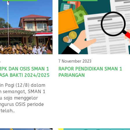
4
7 November 2023
PK DAN OSIS SMAN 1
RAPOR PENDIDIKAN SMAN 1
ASA BAKTI 2024/2025
PARIANGAN
n Pagi (12/8) dalam
h semangat, SMAN 1
u saja menggelar
ngurus OSIS periode
telah..