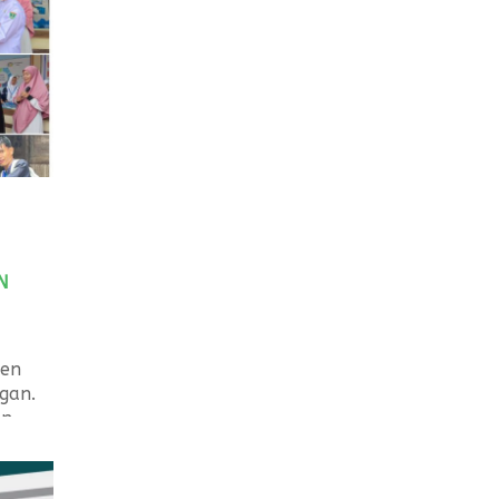
N
men
gan.
n..