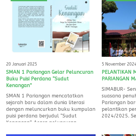
20 Januari 2025
5 November 202
SMAN 1 Pariangan Gelar Peluncuran
PELANTIKAN M
Buku Puisi Perdana “Sudut
PARIANGAN M
Kenangan”
SIMABUR- Seni
SMAN 1 Pariangan mencatatkan
suasana penu
sejarah baru dalam dunia literasi
Pariangan bar
dengan meluncurkan buku kumpulan
pelantikan pe
puisi perdana berjudul “Sudut
2024/2025. Se
Kenangan”. Acara peluncuran..