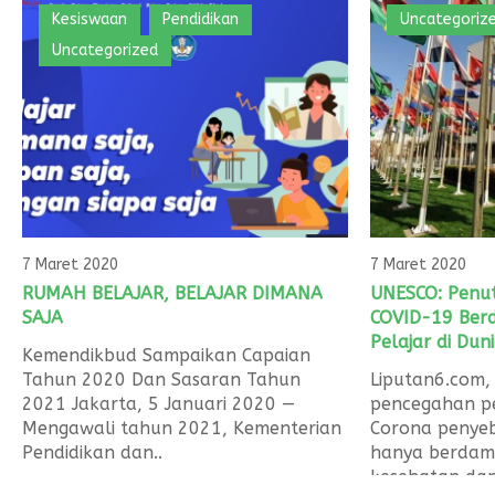
Kesiswaan
Pendidikan
Uncategoriz
Uncategorized
7 Maret 2020
7 Maret 2020
RUMAH BELAJAR, BELAJAR DIMANA
UNESCO: Penut
SAJA
COVID-19 Ber
Pelajar di Dun
Kemendikbud Sampaikan Capaian
Tahun 2020 Dan Sasaran Tahun
Liputan6.com,
2021 Jakarta, 5 Januari 2020 —
pencegahan pe
Mengawali tahun 2021, Kementerian
Corona penyeb
Pendidikan dan..
hanya berdamp
kesehatan dan