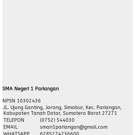
SMA Negeri 1 Pariangan
NPSN
10302436
JL. Ujung Ganting, Jorong, Simabur, Kec. Pariangan,
Kabupaten Tanah Datar, Sumatera Barat 27271
TELEPON
(0752) 544030
EMAIL
sman1pariangan@gmail.com
WHATSAPP
6285274236600