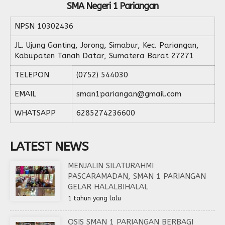
SMA Negeri 1 Pariangan
NPSN
10302436
JL. Ujung Ganting, Jorong, Simabur, Kec. Pariangan,
Kabupaten Tanah Datar, Sumatera Barat 27271
TELEPON
(0752) 544030
EMAIL
sman1pariangan@gmail.com
WHATSAPP
6285274236600
LATEST NEWS
MENJALIN SILATURAHMI
PASCARAMADAN, SMAN 1 PARIANGAN
GELAR HALALBIHALAL
1 tahun yang lalu
OSIS SMAN 1 PARIANGAN BERBAGI