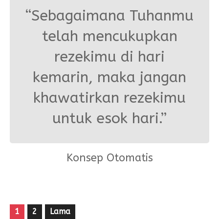
“Sebagaimana Tuhanmu
telah mencukupkan
rezekimu di hari
kemarin, maka jangan
khawatirkan rezekimu
untuk esok hari.”
Konsep Otomatis
1
2
Lama