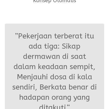
Konsep Otomatis
”Pekerjaan terberat itu
ada tiga: Sikap
dermawan di saat
dalam keadaan sempit,
Menjauhi dosa di kala
sendiri, Berkata benar di
hadapan orang yang
ditakuti.“