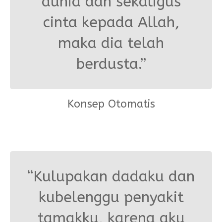
dunia dan sekaligus
cinta kepada Allah,
maka dia telah
berdusta.”
Konsep Otomatis
“Kulupakan dadaku dan
kubelenggu penyakit
tamakku, karena aku