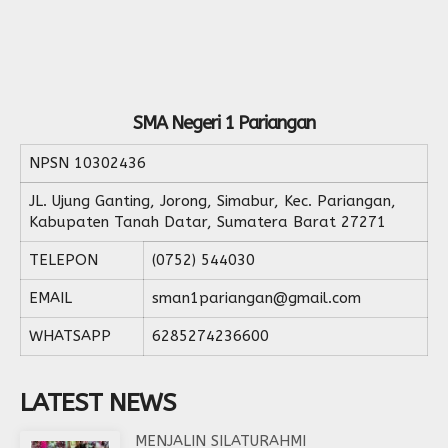
SMA Negeri 1 Pariangan
NPSN
10302436
JL. Ujung Ganting, Jorong, Simabur, Kec. Pariangan,
Kabupaten Tanah Datar, Sumatera Barat 27271
TELEPON
(0752) 544030
EMAIL
sman1pariangan@gmail.com
WHATSAPP
6285274236600
LATEST NEWS
MENJALIN SILATURAHMI