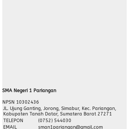
SMA Negeri 1 Pariangan
NPSN
10302436
JL. Ujung Ganting, Jorong, Simabur, Kec. Pariangan,
Kabupaten Tanah Datar, Sumatera Barat 27271
TELEPON
(0752) 544030
EMAIL
sman1pariangan@gmail.com