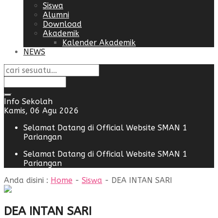
Siswa
Alumni
Download
Akademik
Kalender Akademik
NEWS
Info Sekolah
Kamis, 06 Agu 2026
Selamat Datang di Official Website SMAN 1
Pariangan
Selamat Datang di Official Website SMAN 1
Pariangan
Anda disini :
Home
-
Siswa
-
DEA INTAN SARI
DEA INTAN SARI