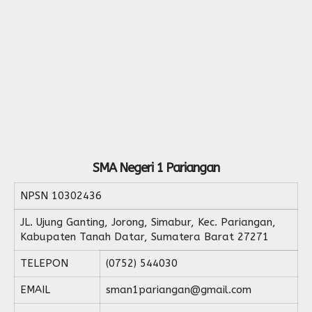
SMA Negeri 1 Pariangan
NPSN
10302436
JL. Ujung Ganting, Jorong, Simabur, Kec. Pariangan,
Kabupaten Tanah Datar, Sumatera Barat 27271
TELEPON
(0752) 544030
EMAIL
sman1pariangan@gmail.com