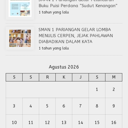
Buku Puisi Perdana “Sudut Kenangan”
1 tahun yang lalu
SMAN 1 PARIANGAN GELAR LOMBA
MENULIS CERPEN, JEJAK PAHLAWAN
DIABADIKAN DALAM KATA
1 tahun yang lalu
Agustus 2026
S
S
R
K
J
S
M
1
2
3
4
5
6
7
8
9
10
11
12
13
14
15
16