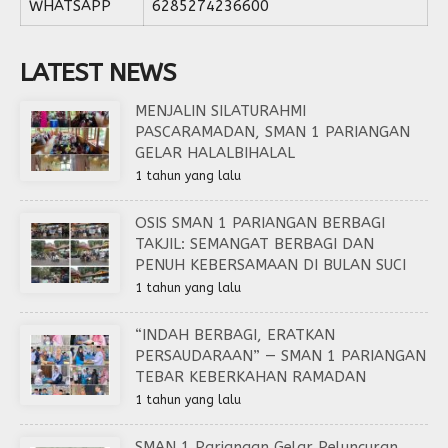
WHATSAPP
6285274236600
LATEST NEWS
MENJALIN SILATURAHMI
PASCARAMADAN, SMAN 1 PARIANGAN
GELAR HALALBIHALAL
1 tahun yang lalu
OSIS SMAN 1 PARIANGAN BERBAGI
TAKJIL: SEMANGAT BERBAGI DAN
PENUH KEBERSAMAAN DI BULAN SUCI
1 tahun yang lalu
“INDAH BERBAGI, ERATKAN
PERSAUDARAAN” — SMAN 1 PARIANGAN
TEBAR KEBERKAHAN RAMADAN
1 tahun yang lalu
SMAN 1 Pariangan Gelar Peluncuran