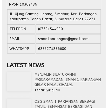
NPSN
10302436
JL. Ujung Ganting, Jorong, Simabur, Kec. Pariangan,
Kabupaten Tanah Datar, Sumatera Barat 27271
TELEPON
(0752) 544030
EMAIL
sman1pariangan@gmail.com
WHATSAPP
6285274236600
LATEST NEWS
MENJALIN SILATURAHMI
PASCARAMADAN, SMAN 1 PARIANGAN
GELAR HALALBIHALAL
1 tahun yang lalu
OSIS SMAN 1 PARIANGAN BERBAGI
TAKJIL: SEMANGAT BERBAGI DAN