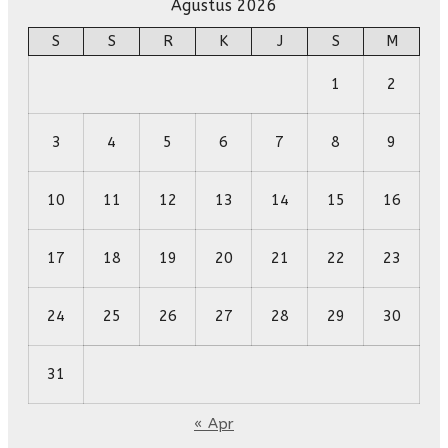
Agustus 2026
S
S
R
K
J
S
M
1
2
3
4
5
6
7
8
9
10
11
12
13
14
15
16
17
18
19
20
21
22
23
24
25
26
27
28
29
30
31
« Apr