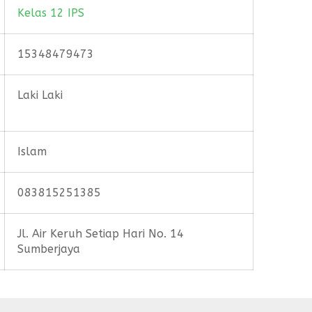
Kelas 12 IPS
15348479473
Laki Laki
Islam
083815251385
Jl. Air Keruh Setiap Hari No. 14
Sumberjaya