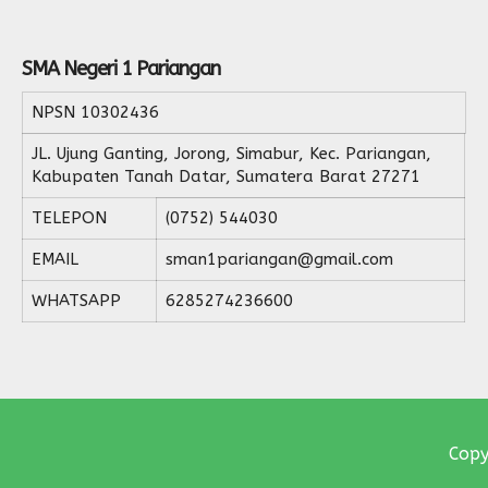
SMA Negeri 1 Pariangan
NPSN
10302436
JL. Ujung Ganting, Jorong, Simabur, Kec. Pariangan,
Kabupaten Tanah Datar, Sumatera Barat 27271
TELEPON
(0752) 544030
EMAIL
sman1pariangan@gmail.com
WHATSAPP
6285274236600
Copy