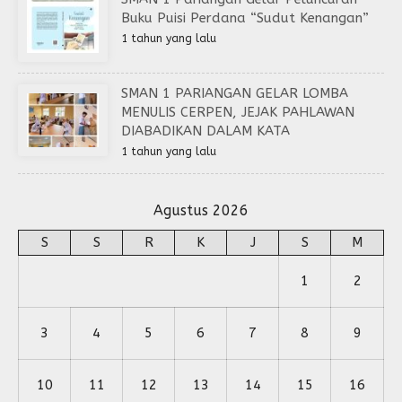
Buku Puisi Perdana “Sudut Kenangan”
1 tahun yang lalu
SMAN 1 PARIANGAN GELAR LOMBA
MENULIS CERPEN, JEJAK PAHLAWAN
DIABADIKAN DALAM KATA
1 tahun yang lalu
Agustus 2026
S
S
R
K
J
S
M
1
2
3
4
5
6
7
8
9
10
11
12
13
14
15
16