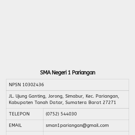
SMA Negeri 1 Pariangan
NPSN
10302436
JL. Ujung Ganting, Jorong, Simabur, Kec. Pariangan,
Kabupaten Tanah Datar, Sumatera Barat 27271
TELEPON
(0752) 544030
EMAIL
sman1pariangan@gmail.com