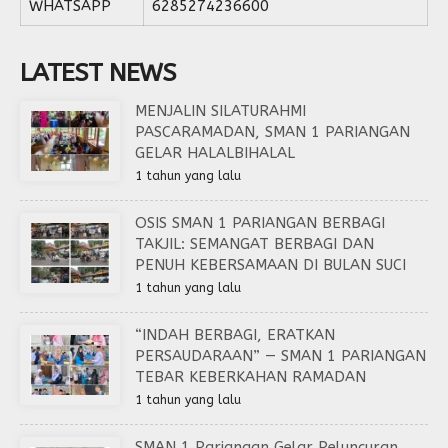
WHATSAPP
6285274236600
LATEST NEWS
MENJALIN SILATURAHMI
PASCARAMADAN, SMAN 1 PARIANGAN
GELAR HALALBIHALAL
1 tahun yang lalu
OSIS SMAN 1 PARIANGAN BERBAGI
TAKJIL: SEMANGAT BERBAGI DAN
PENUH KEBERSAMAAN DI BULAN SUCI
1 tahun yang lalu
“INDAH BERBAGI, ERATKAN
PERSAUDARAAN” — SMAN 1 PARIANGAN
TEBAR KEBERKAHAN RAMADAN
1 tahun yang lalu
SMAN 1 Pariangan Gelar Peluncuran