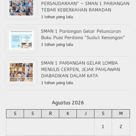
PERSAUDARAAN” — SMAN 1 PARIANGAN
TEBAR KEBERKAHAN RAMADAN
1 tahun yang lalu
SMAN 1 Pariangan Gelar Peluncuran
Buku Puisi Perdana “Sudut Kenangan”
1 tahun yang lalu
SMAN 1 PARIANGAN GELAR LOMBA
MENULIS CERPEN, JEJAK PAHLAWAN
DIABADIKAN DALAM KATA
1 tahun yang lalu
Agustus 2026
S
S
R
K
J
S
M
1
2