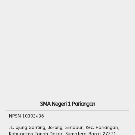
SMA Negeri 1 Pariangan
NPSN
10302436
JL. Ujung Ganting, Jorong, Simabur, Kec. Pariangan,
Kabupaten Tanah Datar, Sumatera Barat 27271