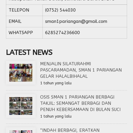
TELEPON
(0752) 544030
EMAIL
sman1pariangan@gmail.com
WHATSAPP
6285274236600
LATEST NEWS
MENJALIN SILATURAHMI
PASCARAMADAN, SMAN 1 PARIANGAN
GELAR HALALBIHALAL
1 tahun yang lalu
OSIS SMAN 1 PARIANGAN BERBAGI
TAKJIL: SEMANGAT BERBAGI DAN
PENUH KEBERSAMAAN DI BULAN SUCI
1 tahun yang lalu
“INDAH BERBAGI, ERATKAN