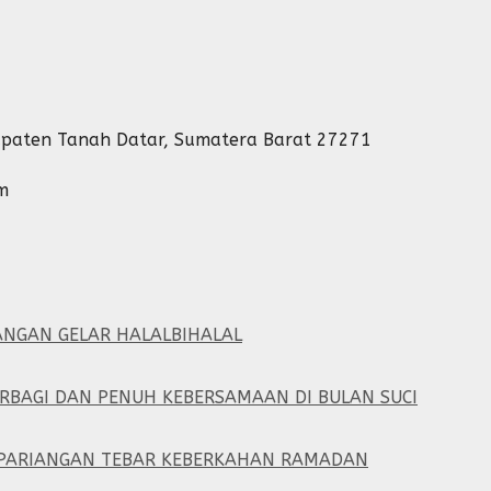
abupaten Tanah Datar, Sumatera Barat 27271
m
ANGAN GELAR HALALBIHALAL
ERBAGI DAN PENUH KEBERSAMAAN DI BULAN SUCI
1 PARIANGAN TEBAR KEBERKAHAN RAMADAN