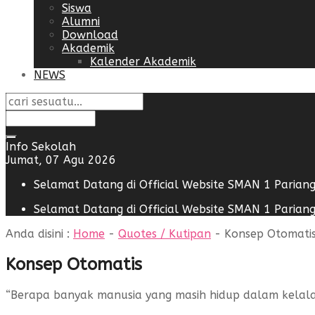
Siswa
Alumni
Download
Akademik
Kalender Akademik
NEWS
Info Sekolah
Jumat, 07 Agu 2026
Selamat Datang di Official Website SMAN 1 Parian
Selamat Datang di Official Website SMAN 1 Parian
Anda disini :
Home
-
Quotes / Kutipan
-
Konsep Otomati
Konsep Otomatis
“Berapa banyak manusia yang masih hidup dalam kelala