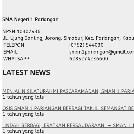
SMA Negeri 1 Pariangan
NPSN
10302436
JL. Ujung Ganting, Jorong, Simabur, Kec. Pariangan, K
TELEPON
(0752) 544030
EMAIL
sman1pariangan@gmail.co
WHATSAPP
6285274236600
LATEST NEWS
MENJALIN SILATURAHMI PASCARAMADAN, SMAN 1 PARI
1 tahun yang lalu
OSIS SMAN 1 PARIANGAN BERBAGI TAKJIL: SEMANGAT B
1 tahun yang lalu
“INDAH BERBAGI, ERATKAN PERSAUDARAAN” — SMAN 
1 tahun yang lalu